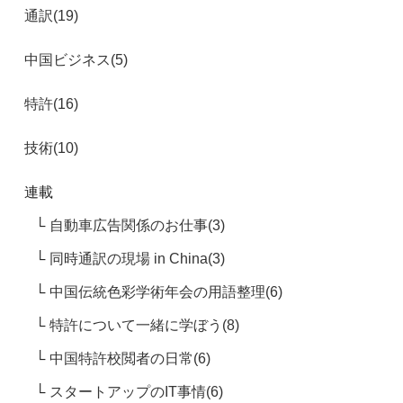
通訳(19)
中国ビジネス(5)
特許(16)
技術(10)
連載
自動車広告関係のお仕事(3)
同時通訳の現場 in China(3)
中国伝統色彩学術年会の用語整理(6)
特許について一緒に学ぼう(8)
中国特許校閲者の日常(6)
スタートアップのIT事情(6)