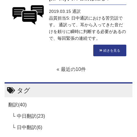
2019.03.15
通訳
品質担当S: 日中通訳における苦労話で
す。 通訳って、耳から入ってきた音だ
けを頼りに瞬時に判断する必要があるの
で、毎回緊張の連続です。
続きを見る
最近の10件
タグ
翻訳(40)
中日翻訳(23)
日中翻訳(6)