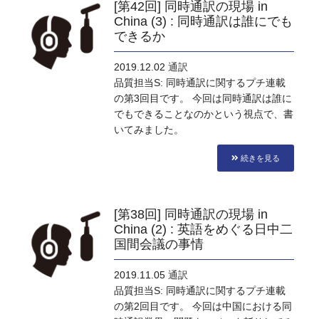
[第42回] 同時通訳の現場 in
China (3) : 同時通訳は誰にでも
できるか
2019.12.02
通訳
品質担当S: 同時通訳に関するプチ連載
の第3回目です。 今回は同時通訳は誰に
でもできることなのかという視点で、書
いてみました。
続きを見る
[第38回] 同時通訳の現場 in
China (2) : 英語をめぐる日中二
国間会議の事情
2019.11.05
通訳
品質担当S: 同時通訳に関するプチ連載
の第2回目です。 今回は中国における同