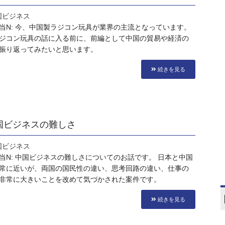
国ビジネス
当N: 今、中国製ラジコン玩具が業界の主流となっています。
ジコン玩具の話に入る前に、前編として中国の貿易や経済の
振り返ってみたいと思います。
続きを見る
 中国ビジネスの難しさ
国ビジネス
当N: 中国ビジネスの難しさについてのお話です。 日本と中国
常に近いが、両国の国民性の違い、思考回路の違い、仕事の
非常に大きいことを改めて気づかされた案件です。
続きを見る