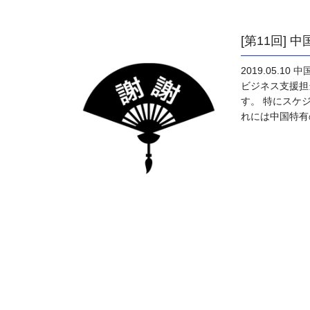
[第11回]
2019.05.10
中
ビジネス支援担
す。 特にスケ
れには中国特有