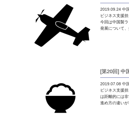
2019.09.24
中
ビジネス支援担
今回は中国製ラ
発展について、
[第20回]
2019.07.08
中
ビジネス支援担
は距離的には非
進め方の違いが