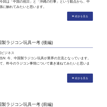
今回は「中国の祝日」と「沖縄の行事」という観点から、中
係に触れてみたいと思います。
続きを見る
中国製ラジコン玩具一考 (後編)
国ビジネス
当N: 今、中国製ラジコン玩具が業界の主流となっています。
て、昨今のラジコン事情について書き連ねてみたいと思いま
続きを見る
中国製ラジコン玩具一考 (前編)