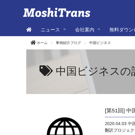
ニュース
会社案内
無料ダウン
ホーム
事例紹介ブログ
中国ビジネス
中国ビジネスの
[第51回]
2020.04.03
中
翻訳プロジェク