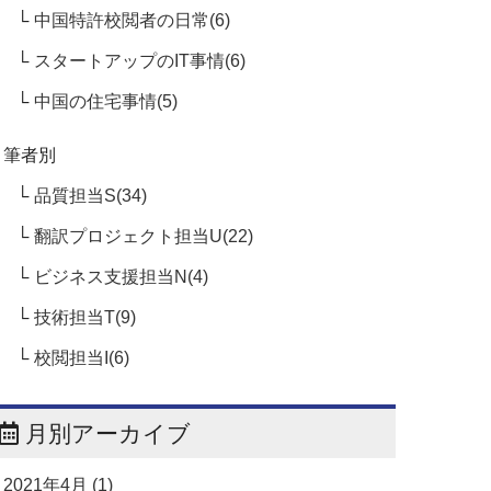
中国特許校閲者の日常(6)
スタートアップのIT事情(6)
中国の住宅事情(5)
筆者別
品質担当S(34)
翻訳プロジェクト担当U(22)
ビジネス支援担当N(4)
技術担当T(9)
校閲担当I(6)
月別アーカイブ
2021年4月 (1)