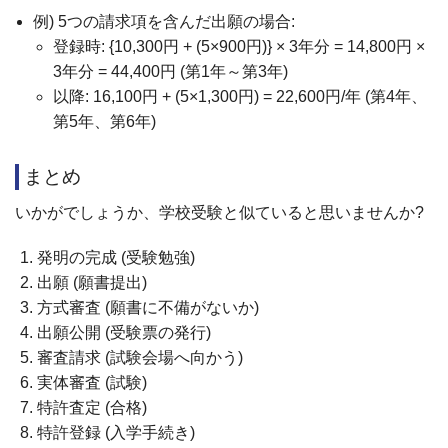
例) 5つの請求項を含んだ出願の場合:
登録時: {10,300円 + (5×900円)} × 3年分 = 14,800円 ×
3年分 = 44,400円 (第1年～第3年)
以降: 16,100円 + (5×1,300円) = 22,600円/年 (第4年、
第5年、第6年)
まとめ
いかがでしょうか、学校受験と似ていると思いませんか?
発明の完成 (受験勉強)
出願 (願書提出)
方式審査 (願書に不備がないか)
出願公開 (受験票の発行)
審査請求 (試験会場へ向かう)
実体審査 (試験)
特許査定 (合格)
特許登録 (入学手続き)