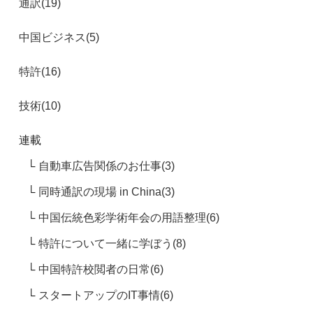
通訳(19)
中国ビジネス(5)
特許(16)
技術(10)
連載
自動車広告関係のお仕事(3)
同時通訳の現場 in China(3)
中国伝統色彩学術年会の用語整理(6)
特許について一緒に学ぼう(8)
中国特許校閲者の日常(6)
スタートアップのIT事情(6)