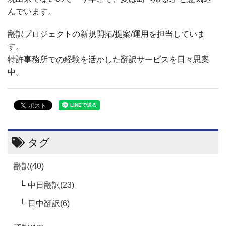
んでいます。
翻訳プロジェクトの新規開拓/提案/運用を担当していま
す。
特許事務所での経験を活かした翻訳サービスを日々思案
中。
タグ
翻訳(40)
中日翻訳(23)
日中翻訳(6)