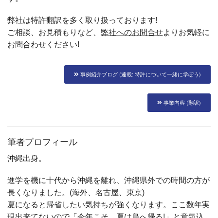
弊社は特許翻訳を多く取り扱っております!
ご相談、お見積もりなど、
弊社へのお問合せ
よりお気軽に
お問合わせください!
事例紹介ブログ (連載: 特許について一緒に学ぼう)
事業内容 (翻訳)
筆者プロフィール
沖縄出身。
進学を機に十代から沖縄を離れ、沖縄県外での時間の方が
長くなりました。(海外、名古屋、東京)
夏になると帰省したい気持ちが強くなります。ここ数年実
現出来てないので「今年こそ、夏は島へ帰る!」と意気込