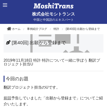
株式会社モシトランス
中国と中国語のエキスパート
ホーム
事例紹介ブログ
特許
[第40回] 出願から登録まで
[第40回] 出願から登録まで
2019年
11月18日
特許
特許について一緒に学ぼう
翻訳プ
ロジェクト担当U
今回のお題
翻訳プロジェクト担当のUです。
前回
予告していました「出願から登録まで」についてご紹
介いたします。