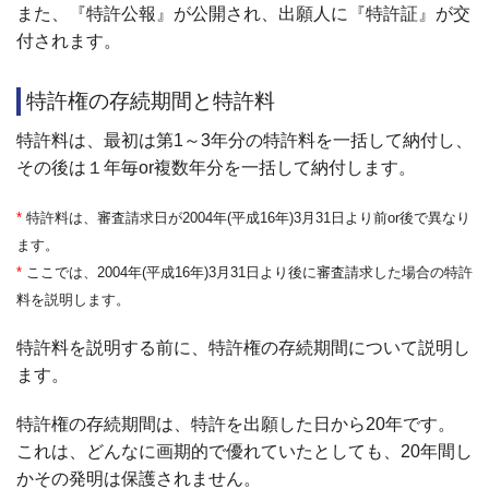
また、『特許公報』が公開され、出願人に『特許証』が交
付されます。
特許権の存続期間と特許料
特許料は、最初は第1～3年分の特許料を一括して納付し、
その後は１年毎or複数年分を一括して納付します。
*
特許料は、審査請求日が2004年(平成16年)3月31日より前or後で異なり
ます。
*
ここでは、2004年(平成16年)3月31日より後に審査請求した場合の特許
料を説明します。
特許料を説明する前に、特許権の存続期間について説明し
ます。
特許権の存続期間は、特許を出願した日から20年です。
これは、どんなに画期的で優れていたとしても、20年間し
かその発明は保護されません。