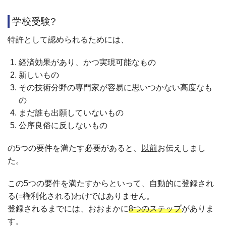
学校受験?
特許として認められるためには、
経済効果があり、かつ実現可能なもの
新しいもの
その技術分野の専門家が容易に思いつかない高度なも
の
まだ誰も出願していないもの
公序良俗に反しないもの
の5つの要件を満たす必要があると、
以前
お伝えしまし
た。
この5つの要件を満たすからといって、自動的に登録され
る(=権利化される)わけではありません。
登録されるまでには、おおまかに
8つのステップ
がありま
す。