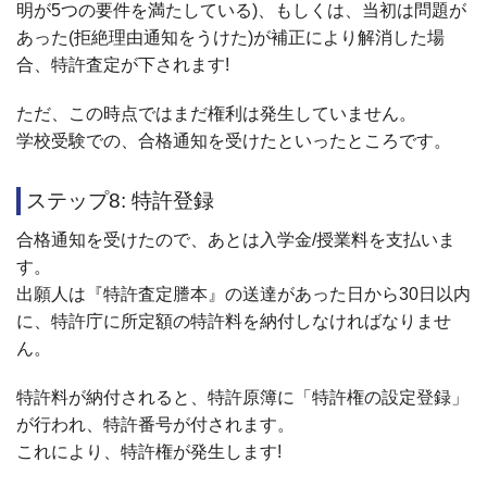
明が5つの要件を満たしている)、もしくは、当初は問題が
あった(拒絶理由通知をうけた)が補正により解消した場
合、特許査定が下されます!
ただ、この時点ではまだ権利は発生していません。
学校受験での、合格通知を受けたといったところです。
ステップ8: 特許登録
合格通知を受けたので、あとは入学金/授業料を支払いま
す。
出願人は『特許査定謄本』の送達があった日から30日以内
に、特許庁に所定額の特許料を納付しなければなりませ
ん。
特許料が納付されると、特許原簿に「特許権の設定登録」
が行われ、特許番号が付されます。
これにより、特許権が発生します!