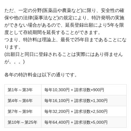
ただ、一定の分野(医薬品や農薬など)に限り、安全性の確
保や他の法律(薬事法など)の規定により、特許発明の実施
ができない場合があるので、延長登録出願により5年を限
度として存続期間を延長することができます。
つまり、特許料は理論上、最長で25年目まであることにな
ります。
(出願日と同日に登録されることは実際にはあり得ません
が。。。)
各年の特許料金は以下の通りです。
第1年～第3年
毎年10,300円 + 請求項数×900円
第4年～第6年
毎年16,100円 + 請求項数×1,300円
第7年～第9年
毎年32,200円 + 請求項数×2,500円
第10年～第25年
毎年64,400円 + 請求項数×5,000円