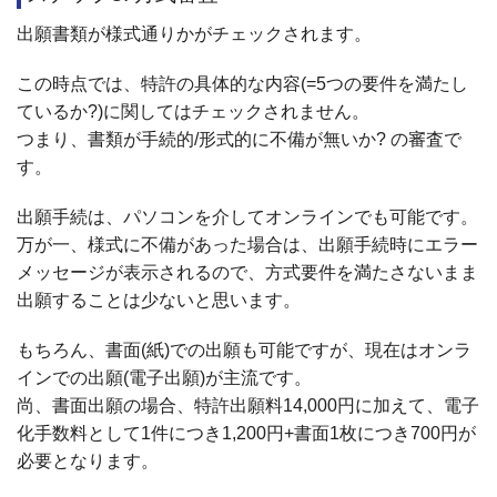
出願書類が様式通りかがチェックされます。
この時点では、特許の具体的な内容(=5つの要件を満たし
ているか?)に関してはチェックされません。
つまり、書類が手続的/形式的に不備が無いか? の審査で
す。
出願手続は、パソコンを介してオンラインでも可能です。
万が一、様式に不備があった場合は、出願手続時にエラー
メッセージが表示されるので、方式要件を満たさないまま
出願することは少ないと思います。
もちろん、書面(紙)での出願も可能ですが、現在はオンラ
インでの出願(電子出願)が主流です。
尚、書面出願の場合、特許出願料14,000円に加えて、電子
化手数料として1件につき1,200円+書面1枚につき700円が
必要となります。