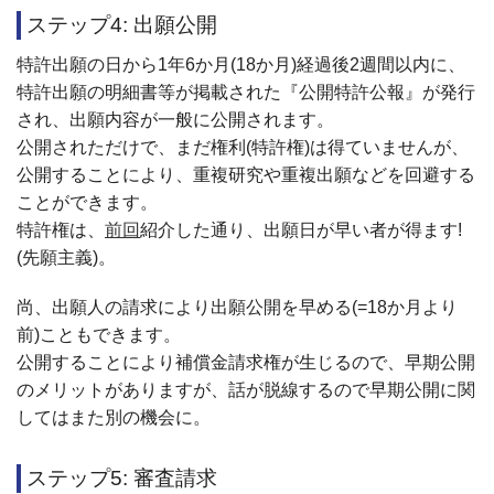
ステップ4: 出願公開
特許出願の日から1年6か月(18か月)経過後2週間以内に、
特許出願の明細書等が掲載された『公開特許公報』が発行
され、出願内容が一般に公開されます。
公開されただけで、まだ権利(特許権)は得ていませんが、
公開することにより、重複研究や重複出願などを回避する
ことができます。
特許権は、
前回
紹介した通り、出願日が早い者が得ます!
(先願主義)。
尚、出願人の請求により出願公開を早める(=18か月より
前)こともできます。
公開することにより補償金請求権が生じるので、早期公開
のメリットがありますが、話が脱線するので早期公開に関
してはまた別の機会に。
ステップ5: 審査請求