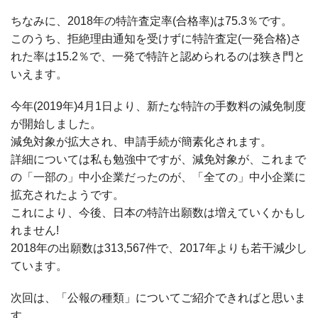
ちなみに、2018年の特許査定率(合格率)は75.3％です。
このうち、拒絶理由通知を受けずに特許査定(一発合格)さ
れた率は15.2％で、一発で特許と認められるのは狭き門と
いえます。
今年(2019年)4月1日より、新たな特許の手数料の減免制度
が開始しました。
減免対象が拡大され、申請手続が簡素化されます。
詳細については私も勉強中ですが、減免対象が、これまで
の「一部の」中小企業だったのが、「全ての」中小企業に
拡充されたようです。
これにより、今後、日本の特許出願数は増えていくかもし
れません!
2018年の出願数は313,567件で、2017年よりも若干減少し
ています。
次回は、「公報の種類」についてご紹介できればと思いま
す。