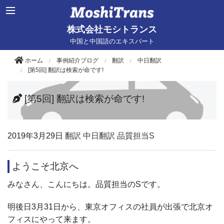
株式会社モシトランス
中国と中国語のエキスパート
ホーム
事例紹介ブログ
翻訳
中日翻訳
[第5回] 翻訳は検索が命です!
[第5回] 翻訳は検索が命です!
2019年
3月29日
翻訳
中日翻訳
品質担当S
ようこそ北京へ
みなさん、こんにちは。品質担当のSです。
明後日3月31日から、東京オフィスの社員が出張で北京オ
フィスにやって来ます。