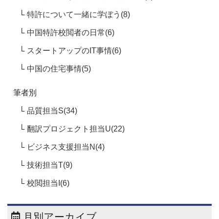
特許について一緒に学ぼう(8)
中国特許校閲者の日常(6)
スタートアップのIT事情(6)
中国の住宅事情(5)
筆者別
品質担当S(34)
翻訳プロジェクト担当U(22)
ビジネス支援担当N(4)
技術担当T(9)
校閲担当I(6)
月別アーカイブ