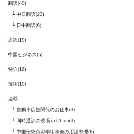
翻訳(40)
中日翻訳(23)
日中翻訳(6)
通訳(19)
中国ビジネス(5)
特許(16)
技術(10)
連載
自動車広告関係のお仕事(3)
同時通訳の現場 in China(3)
中国伝統色彩学術年会の用語整理(6)