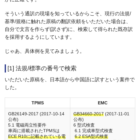
そういう通訳の現場を知っているからこそ、現行の法規/
基準/規格に触れた原稿の翻訳依頼をいただいた場合は、
自分で文言を作らず(訳さず)に、検索して得られた既存訳
を採用するようにしています。
じゃあ、具体例を見てみましょう。
[1] 法規/標準の番号で検索
いただいた原稿を、日本語から中国語に訳すという案件で
した。
TPMS
EMC
GB26149-2017 (2017-10-14
GB34660-2017
(2017-11-01
公布)
公布)
5.1 電磁両立性要件
6 型式検査
車両に搭載されたTPMSは
6.1 完成車型式検査
ECE R10に記載されている電
6.2 ESA型式検査