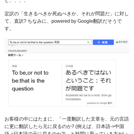
と、、、、
定訳の「生きるべきか死ぬべきか、それが問題だ」に対し
て、直訳? ちなみに、powered by Google翻訳だそうで
す。
お客様の中にはたまに、「一度翻訳した文章を、元の言語
に更に翻訳したら元に戻るのか? (例えば、日本語->中国
語->日本語で元に戻るのか?)」と疑問に思っている方がい