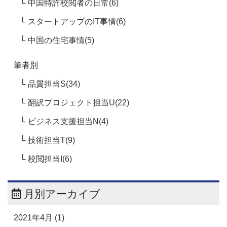
中国特許校閲者の日常(6)
スタートアップのIT事情(6)
中国の住宅事情(5)
筆者別
品質担当S(34)
翻訳プロジェクト担当U(22)
ビジネス支援担当N(4)
技術担当T(9)
校閲担当I(6)
月別アーカイブ
2021年4月 (1)