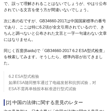
で、誤って理解されることはないでしょうが、やはり公布
されている文言を使う方が間違いないでしょう。
次に表の右ですが、GB34660-2017は中国国家標準の番号
であり、ここは特に6.2項が全文引用されているので、き
ちんと調べないと公布された文言と一字一句違わない文章
にはなりません。
同じく百度(Baidu)で「GB34660-2017 6.2 ESA型式检查」
を検索してみます。そうしたら、標準内容が出てきまし
た。
6.2 ESA型式检验
如果ESA随同整车通过了电磁发射和抗扰试验，对
ESA不需再单独按本标准进行型式试验
[2] 中国の法律に関する意見のレター