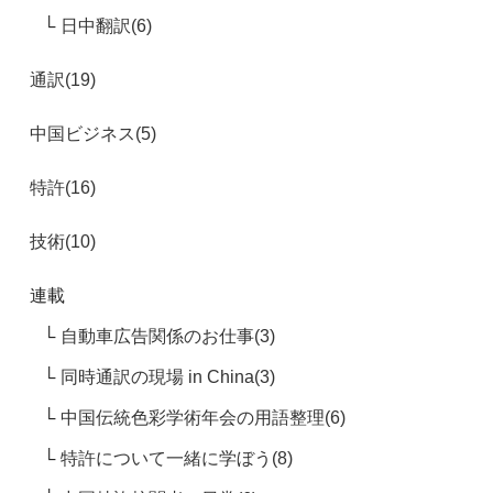
日中翻訳(6)
通訳(19)
中国ビジネス(5)
特許(16)
技術(10)
連載
自動車広告関係のお仕事(3)
同時通訳の現場 in China(3)
中国伝統色彩学術年会の用語整理(6)
特許について一緒に学ぼう(8)