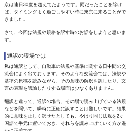
京は連日30度を超えてたようです。雨だったことを除け
ば、タイミングよく過ごしやすい時に東京に来ることがで
きました。
さて、今回は法規や規格を訳す時のお話をしようと思いま
す。
通訳の現場では
私は通訳として、自動車の法規や基準に関する日中間の交
流会によく出ております。そのような交流会では、法規や
基準の原稿を読みながら、その意味の解釈を訳したり、文
言の表現を議論したりする場面は少なくありません。
翻訳と違って、通訳の場合、その場で読み上げている法規
などを聞いて、瞬時に正確に訳すことは難しいです。結果
的に意味を正しく訳せたとしても、やはり同じ法規を2ヶ
国語で手元に置いておき、それらを読み上げていく方が遥
かに正確です。