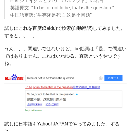
巨匠シェイクスピアの「ハムレット」の名言
英語原文: "To be, or not to be, that is the question:"
中国語定訳: “生存还是死亡,这是个问题”
試しにこれを百度(Baidu)で検索(自動翻訳)してみました。
すると、、、、
うん、、、間違いではないけど。be動詞は「是」で間違い
ではありません。これはいわゆる、直訳というやつです
ね。
試しに日本語もYahoo! JAPANでやってみました。する