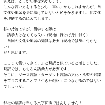
答えは、どこか幼稚な気がします。
こんな言い方をすると少し「重い」かもしれませんが、自
文化や風習を身に着けていないと恥をかきますし、他文化
を理解するのに苦労します。
私の持論ですが、留学する際は、
語学力はなくても良い（現地に行けば身に付く）
自国の文化や風習の知識は必要（現地では身に付かな
い）
だと思います。
ここまで書いてきて、ふと翻訳と似ていると感じました。
翻訳では、もちろん語彙力が必要です。
そこに、ソース言語・ターゲット言語の文化・風習の知識
をプラスすることで「生きた翻訳」につながるのではない
でしょうか。
弊社の翻訳は単なる文字変換ではありません！