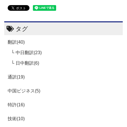
タグ
翻訳(40)
中日翻訳(23)
日中翻訳(6)
通訳(19)
中国ビジネス(5)
特許(16)
技術(10)