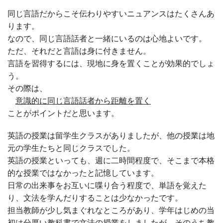
同じ言語だからこそ伝わりやすいニュアンスはたくさんあ
ります。
なので、同じ言語話者と一緒にいるのは心地よいです。
ただ、それだと言語は身に付きません。
言語を習得するには、現地に身を置くことが効果的でしょ
う。
その際は、
意識的に同じ言語話者から距離を置く
ことがポイントだと思います。
英語の授業は留学生クラスがありましたが、他の授業は地
元の学生たちと同じクラスでした。
英語の授業といっても、週に二時間程度で、そこまで本格
的な授業ではなかったと記憶しています。
日常の出来事をお互いに喋り合う程度で、単語を覚えた
り、文法を学んだりすることは少なかったです。
担当教師が少し気まぐれなところがあり、学年はじめの当
初は分厚い教科書で文法の授業をしましたが、そのうち教