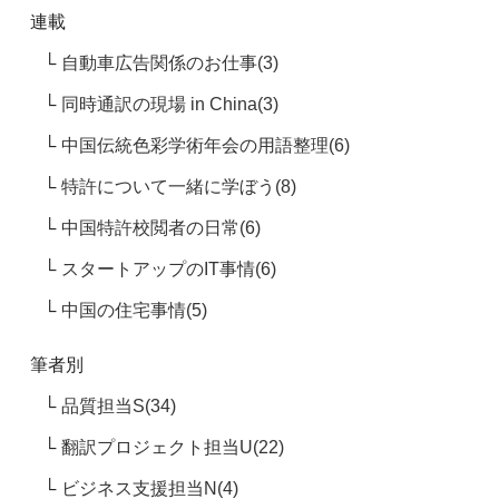
連載
自動車広告関係のお仕事(3)
同時通訳の現場 in China(3)
中国伝統色彩学術年会の用語整理(6)
特許について一緒に学ぼう(8)
中国特許校閲者の日常(6)
スタートアップのIT事情(6)
中国の住宅事情(5)
筆者別
品質担当S(34)
翻訳プロジェクト担当U(22)
ビジネス支援担当N(4)