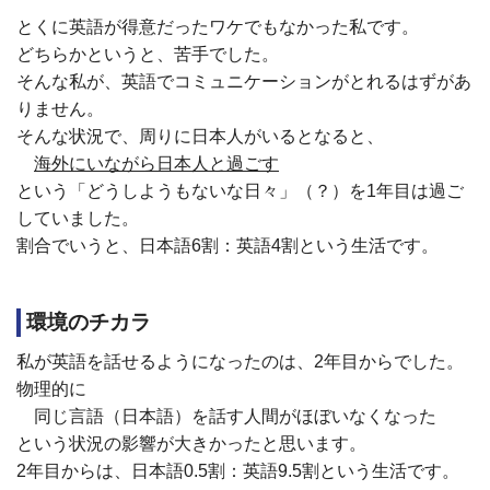
とくに英語が得意だったワケでもなかった私です。
どちらかというと、苦手でした。
そんな私が、英語でコミュニケーションがとれるはずがあ
りません。
そんな状況で、周りに日本人がいるとなると、
海外にいながら日本人と過ごす
という「どうしようもないな日々」（？）を1
年目は過ご
していました。
割合でいうと、日本語6割：英語4割という生活です。
環境のチカラ
私が英語を話せるようになったのは、
2
年目からでした。
物理的に
同じ言語（日本語）を話す人間がほぼいなくなった
という状況の影響が大きかったと思います。
2年目からは、日本語0.5割：英語9.5割という生活です。