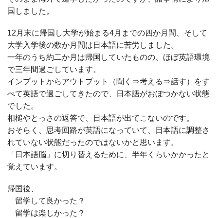
国しました。
12月末に帰国し大学が始まる
4
月までの四か月間、そして
大学入学後の数か月間は日本語に苦労しました。
一年のうち約二か月は帰国していたものの、ほぼ英語環境
で三年間過ごしています。
インプットからアウトプット（聞く⇒考える⇒話す）をす
べて英語で過ごしてきたので、日本語がおぼつかない状態
でした。
相槌やとっさの返答で、日本語が出てこないのです。
おそらく、思考回路が英語になっていて、日本語に調整さ
れていない状態だったのではないかと思います。
「日本語脳」に切り替えるために、半年くらいかかったと
覚えています。
帰国後、
留学して良かった？
留学は楽しかった？