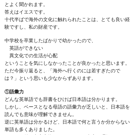
とよく聞かれます。
答えはイエスです。
十代半ばで海外の文化に触れられたことは、とても良い経
験ですし、私の財産です。
中学校を卒業したばかりで幼かったので、
英語ができない
異文化での生活が心配
ということを気にしなかったことが良かったと思います。
ただ今振り返ると、「海外へ行くのには若すぎたので
は？」という思いも少なからずあります。
①語彙力
どんな英単語でも辞書をひけば日本語は分かります。
しかし、ベースとなる母語の語彙力が乏しいと、日本語を
読んでも意味が理解できません。
逆に英単語は分かるけど、日本語で何と言うか分からない
単語も多くありました。