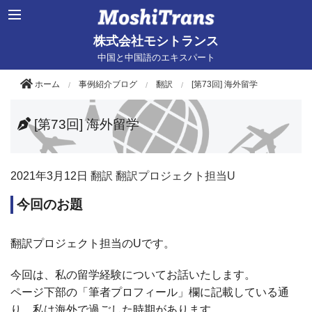
株式会社モシトランス
中国と中国語のエキスパート
ホーム
事例紹介ブログ
翻訳
[第73回] 海外留学
[第73回] 海外留学
2021年
3月12日
翻訳
翻訳プロジェクト担当U
今回のお題
翻訳プロジェクト担当の
U
です。
今回は、私の留学経験についてお話いたします。
ページ下部の「筆者プロフィール」欄に記載している通
り、私は海外で過ごした時期があります。