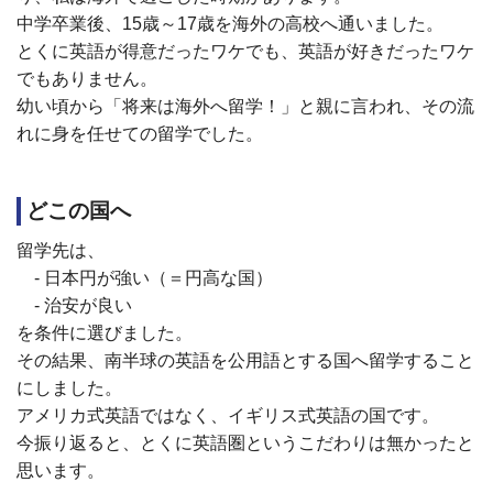
中学卒業後、
15
歳～
17
歳を海外の高校へ通いました。
とくに英語が得意だったワケでも、英語が好きだったワケ
でもありません。
幼い頃から「将来は海外へ留学！」と親に言われ、その流
れに身を任せての留学でした。
どこの国へ
留学先は、
- 日本円が強い（＝円高な国）
- 治安が良い
を条件に選びました。
その結果、南半球の英語を公用語とする国へ留学すること
にしました。
アメリカ式英語ではなく、イギリス式英語の国です。
今振り返ると、とくに英語圏というこだわりは無かったと
思います。