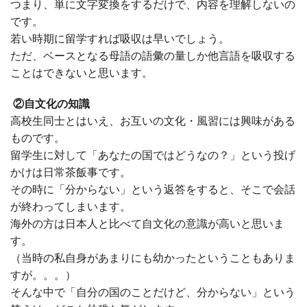
つまり、単に文字変換をするだけで、内容を理解しないの
です。
若い時期に留学すれば吸収は早いでしょう。
ただ、ベースとなる母語の語彙の量しか他言語を吸収する
ことはできないと思います。
②自文化の知識
高校生同士とはいえ、お互いの文化・風習には興味がある
ものです。
留学生に対して「あなたの国ではどうなの？」という投げ
かけは日常茶飯事です。
その時に「分からない」という返答をすると、そこで会話
が終わってしまいます。
海外の方は日本人と比べて自文化の意識が高いと思いま
す。
（当時の私自身があまりにも幼かったということもありま
すが。。。）
そんな中で「自分の国のことだけど、分からない」という