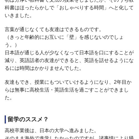
科書はほったらかしで「おしゃべりする時間」へと化して
いきました。
言葉が通じなくても友達はできるものです。
（きっと年齢的にお互いに「壁」を感じないのでしょ
う。）
日本語が通じる人が少なくなって日本語を口にすることが
減り、英語話者の友達ができると、英語を話せるようにな
るには時間はかかりませんでした。
友達もでき、授業にもついていけるようになり、
2
年目か
らは無事に高校生活・英語生活を過ごすことができまし
た。
留学のススメ？
高校卒業後は、日本の大学へ進みました。
そのまま海外で進学したかったのですが、諸事情により帰