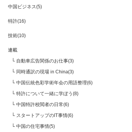
中国ビジネス(5)
特許(16)
技術(10)
連載
自動車広告関係のお仕事(3)
同時通訳の現場 in China(3)
中国伝統色彩学術年会の用語整理(6)
特許について一緒に学ぼう(8)
中国特許校閲者の日常(6)
スタートアップのIT事情(6)
中国の住宅事情(5)