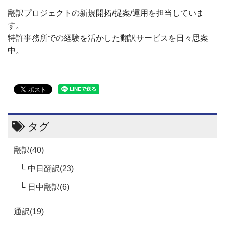
翻訳プロジェクトの新規開拓/提案/運用を担当していま
す。
特許事務所での経験を活かした翻訳サービスを日々思案
中。
タグ
翻訳(40)
中日翻訳(23)
日中翻訳(6)
通訳(19)