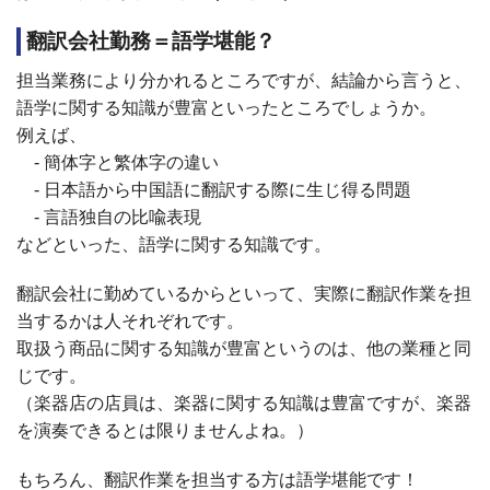
翻訳会社勤務＝語学堪能？
担当業務により分かれるところですが、結論から言うと、
語学に関する知識が豊富といったところでしょうか。
例えば、
- 簡体字と繁体字の違い
- 日本語から中国語に翻訳する際に生じ得る問題
- 言語独自の比喩表現
などといった、語学に関する知識です。
翻訳会社に勤めているからといって、実際に翻訳作業を担
当するかは人それぞれです。
取扱う商品に関する知識が豊富というのは、他の業種と同
じです。
（楽器店の店員は、楽器に関する知識は豊富ですが、楽器
を演奏できるとは限りませんよね。）
もちろん、翻訳作業を担当する方は語学堪能です！