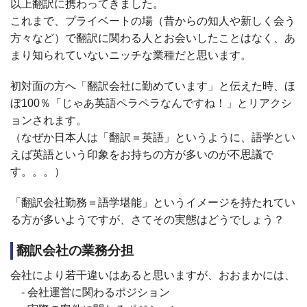
以上翻訳に携わってきました。
これまで、プライベートの場（昔からの知人や新しく会う
方々など）で翻訳に関わる人とお会いしたことはなく、あ
まり知られていないニッチな業種だと思います。
初対面の方へ「翻訳会社に勤めています」と伝えた時、ほ
ぼ
100
％「じゃあ英語ペラペラなんですね！」とリアクシ
ョンされます。
（なぜか日本人は「翻訳＝英語」というように、語学とい
えば英語という印象をお持ちの方が多いのが不思議で
す。。。）
「翻訳会社勤務＝語学堪能」というイメージを持たれてい
る方が多いようですが、さてその実態はどうでしょう？
翻訳会社の業務分担
会社により若干違いはあると思いますが、おおまかには、
- 会社運営に関わるポジション