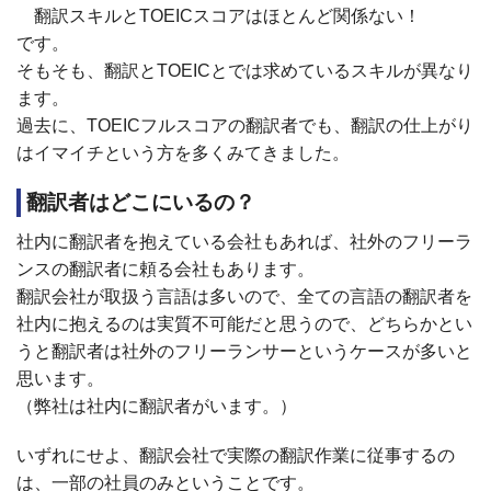
翻訳スキルと
TOEIC
スコアはほとんど関係ない！
です。
そもそも、翻訳と
TOEIC
とでは求めているスキルが異なり
ます。
過去に、
TOEIC
フルスコアの翻訳者でも、翻訳の仕上がり
はイマイチという方を多くみてきました。
翻訳者はどこにいるの？
社内に翻訳者を抱えている会社もあれば、社外のフリーラ
ンスの翻訳者に頼る会社もあります。
翻訳会社が取扱う言語は多いので、全ての言語の翻訳者を
社内に抱えるのは実質不可能だと思うので、どちらかとい
うと翻訳者は社外のフリーランサーというケースが多いと
思います。
（弊社は社内に翻訳者がいます。）
いずれにせよ、翻訳会社で実際の翻訳作業に従事するの
は、一部の社員のみということです。