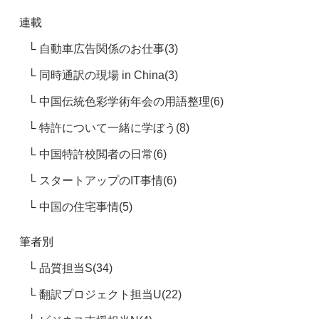
連載
自動車広告関係のお仕事(3)
同時通訳の現場 in China(3)
中国伝統色彩学術年会の用語整理(6)
特許について一緒に学ぼう(8)
中国特許校閲者の日常(6)
スタートアップのIT事情(6)
中国の住宅事情(5)
筆者別
品質担当S(34)
翻訳プロジェクト担当U(22)