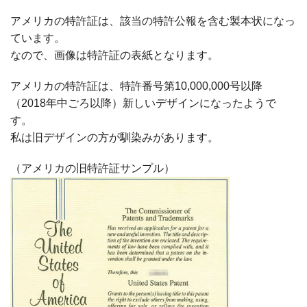
アメリカの特許証は、該当の特許公報を含む製本状になっ
ています。
なので、画像は特許証の表紙となります。
アメリカの特許証は、特許番号第
10,000,000
号以降
（
2018
年中ごろ以降）新しいデザインになったようで
す。
私は旧デザインの方が馴染みがあります。
（アメリカの旧特許証サンプル）