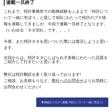
連載一旦終了
これまで、特許事務所での勤務経験をふまえて「特許につ
いて一緒に学ぼう」と題して
8
回にわたって特許のプチ情
報を連載してきましが、今回で連載一旦終了となります。
（いわゆる「ネタ切れ」です。。。）
今後、また特許ネタを思いついた際には復活しようと思い
ます。
次回からは、特許ネタにしばられず多岐にわたった話題を
ご紹介して行きたいと思います。
弊社は特許翻訳を多く取り扱っております!
ご相談、お見積もりなど、
弊社へのお問合せ
よりお気軽に
お問合わせください!
事例紹介ブログ (連載: 特許について一緒に学ぼう)