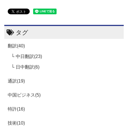
タグ
翻訳(40)
中日翻訳(23)
日中翻訳(6)
通訳(19)
中国ビジネス(5)
特許(16)
技術(10)