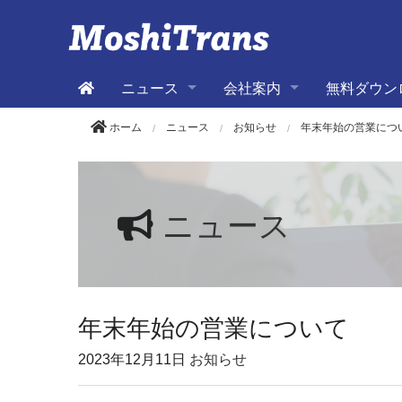
ニュース
会社案内
無料ダウン
ホーム
ニュース
お知らせ
年末年始の営業につ
ニュース
年末年始の営業について
2023年
12月11日
お知らせ