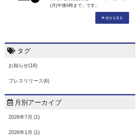
(月)午後5時まで」です。
続きを見る
タグ
お知らせ(18)
プレスリリース(6)
月別アーカイブ
2026年7月 (1)
2026年1月 (1)