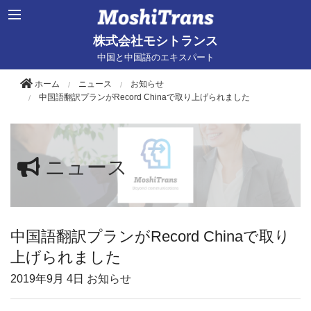
株式会社モシトランス
中国と中国語のエキスパート
ホーム
ニュース
お知らせ
中国語翻訳プランがRecord Chinaで取り上げられました
ニュース
中国語翻訳プランがRecord Chinaで取り
上げられました
2019年
9月 4日
お知らせ