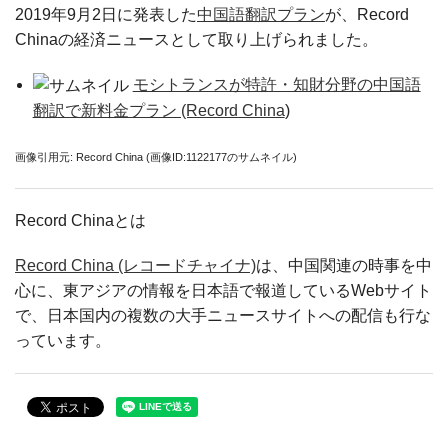
2019年9月2日に発表した
中国語翻訳プラン
が、Record
Chinaの経済ニュースとして取り上げられました。
モシトランスが特許・知財分野の中国語
翻訳で新料金プラン (Record China
)
画像引用元: Record China (画像ID:1122177のサムネイル)
Record Chinaとは
Record China (レコードチャイナ)
は、中国関連の時事を中
心に、東アジアの情報を日本語で報道しているWebサイト
で、日本国内の複数の大手ニュースサイトへの配信も行な
っています。